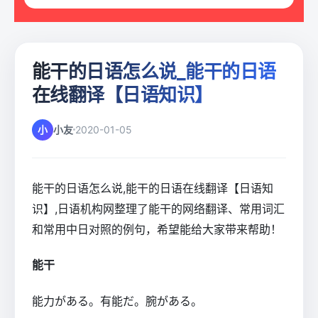
能干的日语怎么说_能干的日语
在线翻译【日语知识】
小
小友
2020-01-05
能干的日语怎么说,能干的日语在线翻译【日语知
识】,日语机构网整理了能干的网络翻译、常用词汇
和常用中日对照的例句，希望能给大家带来帮助！
能干
能力がある。有能だ。腕がある。