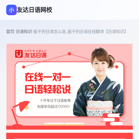
友达日语网校
小
首页
/
日语知识
/
能干的日语怎么说_能干的日语在线翻译【日语知识】