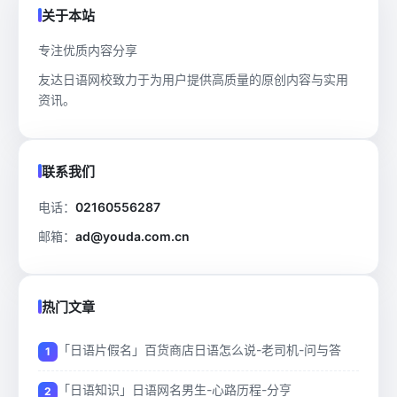
关于本站
专注优质内容分享
友达日语网校致力于为用户提供高质量的原创内容与实用
资讯。
联系我们
电话：
02160556287
邮箱：
ad@youda.com.cn
热门文章
「日语片假名」百货商店日语怎么说-老司机-问与答
「日语知识」日语网名男生-心路历程-分亨