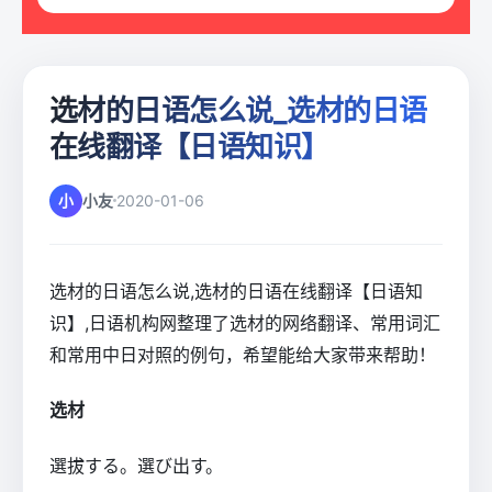
选材的日语怎么说_选材的日语
在线翻译【日语知识】
小
小友
2020-01-06
选材的日语怎么说,选材的日语在线翻译【日语知
识】,日语机构网整理了选材的网络翻译、常用词汇
和常用中日对照的例句，希望能给大家带来帮助！
选材
選拔する。選び出す。