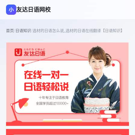
友达日语网校
小
首页
/
日语知识
/
选材的日语怎么说_选材的日语在线翻译【日语知识】