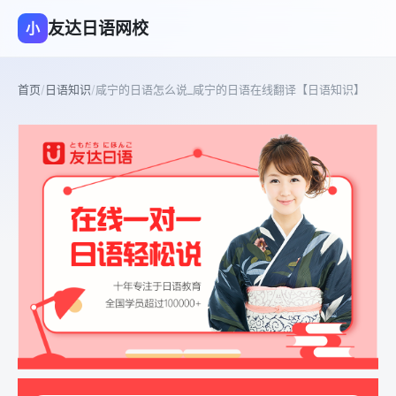
友达日语网校
小
首页
/
日语知识
/
咸宁的日语怎么说_咸宁的日语在线翻译【日语知识】