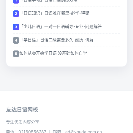
「日语知识」日语难在哪里-必学-释疑
「少儿日语」一对一日语辅导-专业-问题解答
「学日语」日语二级需要多久-阅历-讲解
如何从零开始学日语 没基础如何自学
友达日语网校
专注优质内容分享
电话：02160556287 ｜ 邮箱：ad@youda.com.cn