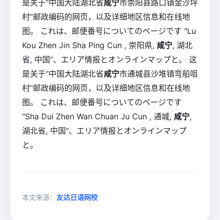
是关于“中国大陆湖北省
咸宁
市崇阳县路口镇金沙坪
村”邮政编码的网页，以及详细地区信息和在线地
图。 これは、邮便番号についてのページです "Lu
Kou Zhen Jin Sha Ping Cun , 崇阳県,
咸宁
, 湖北
省, 中国"、エリア情报とオンラインマップと。 这
是关于“中国大陆湖北省
咸宁
市通城县沙堆镇弯船咀
村”邮政编码的网页，以及详细地区信息和在线地
图。 これは、邮便番号についてのページです
"Sha Dui Zhen Wan Chuan Ju Cun , 通城,
咸宁
,
湖北省, 中国"、エリア情报とオンラインマップ
と。
本文来源：
友达日语网校