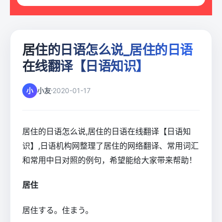
居住的日语怎么说_居住的日语
在线翻译【日语知识】
小
小友
2020-01-17
居住的日语怎么说,居住的日语在线翻译【日语知
识】,日语机构网整理了居住的网络翻译、常用词汇
和常用中日对照的例句，希望能给大家带来帮助！
居住
居住する。住まう。