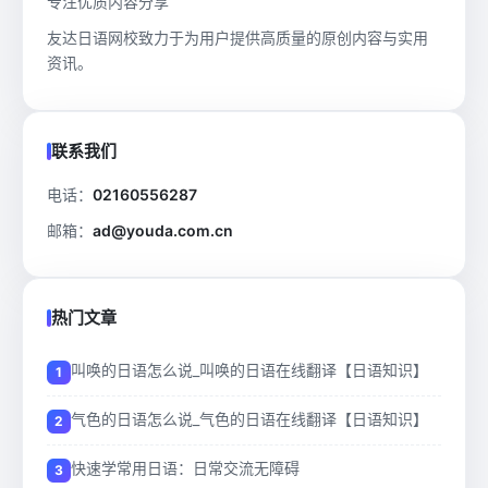
专注优质内容分享
友达日语网校致力于为用户提供高质量的原创内容与实用
资讯。
联系我们
电话：
02160556287
邮箱：
ad@youda.com.cn
热门文章
叫唤的日语怎么说_叫唤的日语在线翻译【日语知识】
气色的日语怎么说_气色的日语在线翻译【日语知识】
快速学常用日语：日常交流无障碍