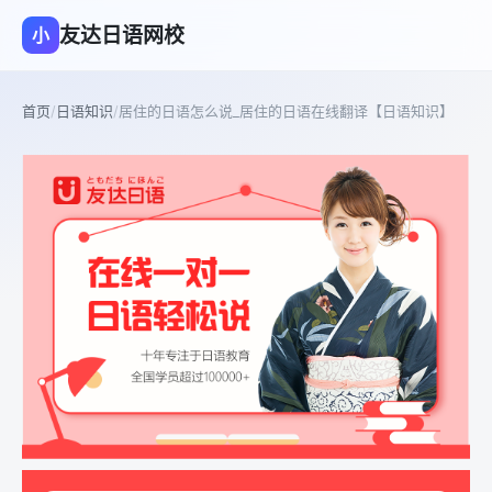
友达日语网校
小
首页
/
日语知识
/
居住的日语怎么说_居住的日语在线翻译【日语知识】