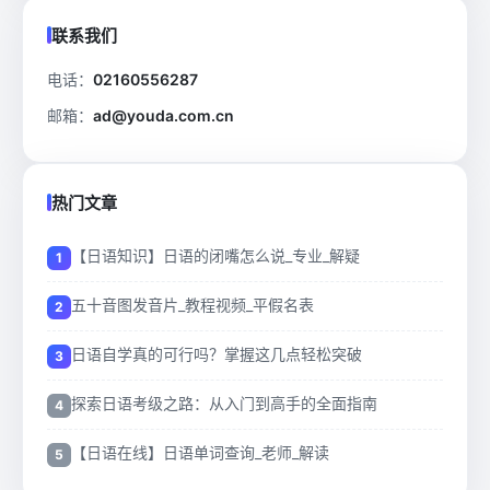
联系我们
电话：
02160556287
邮箱：
ad@youda.com.cn
热门文章
【日语知识】日语的闭嘴怎么说_专业_解疑
五十音图发音片_教程视频_平假名表
日语自学真的可行吗？掌握这几点轻松突破
探索日语考级之路：从入门到高手的全面指南
【日语在线】日语单词查询_老师_解读