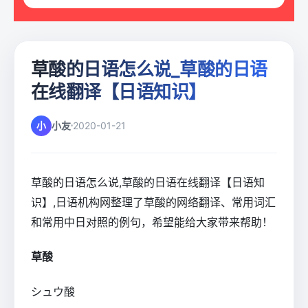
草酸的日语怎么说_草酸的日语
在线翻译【日语知识】
小
小友
2020-01-21
草酸的日语怎么说,草酸的日语在线翻译【日语知
识】,日语机构网整理了草酸的网络翻译、常用词汇
和常用中日对照的例句，希望能给大家带来帮助！
草酸
シュウ酸