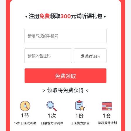
• 注册
免费
领取
300
元试听课礼包 •
发送验证码
免费领取
>
领取将免费获得
<