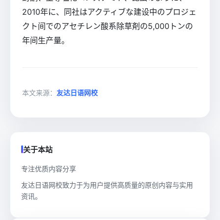
2010年に、同社はアクティブな建设中のプロジェ
クト间でのアセチレン酸系除草剤の5,000トンの
年间生产量。
本文来源：
友达日语网校
关于本站
专注优质内容分享
友达日语网校致力于为用户提供高质量的原创内容与实用
资讯。