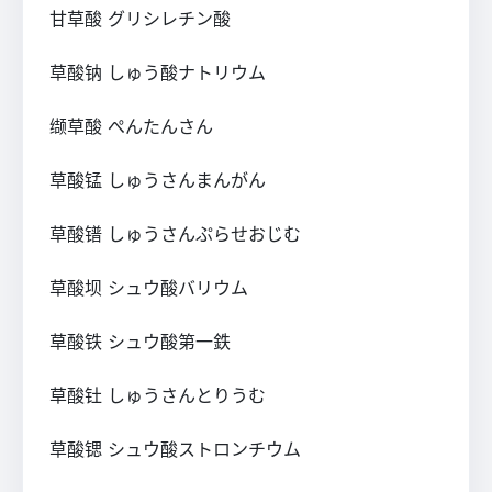
甘草酸
グリシレチン酸
草酸钠
しゅう酸ナトリウム
缬草酸
ぺんたんさん
草酸锰
しゅうさんまんがん
草酸镨
しゅうさんぷらせおじむ
草酸坝
シュウ酸バリウム
草酸铁
シュウ酸第一鉄
草酸钍
しゅうさんとりうむ
草酸锶
シュウ酸ストロンチウム