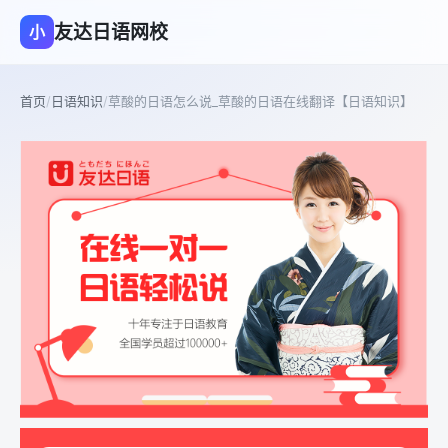
友达日语网校
小
首页
/
日语知识
/
草酸的日语怎么说_草酸的日语在线翻译【日语知识】