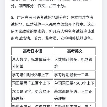
分。第四部分：作文，占三十分。
5、广州高考日语考试场地域分布：在本市建立考
试场地，纵然就你一人都独立给您开个教室。这点
是国家政策的要求的，但凡有人报名考试就应该准
备考试场地、听力、监考员、安检相关机器设备。
高考日本语
高考英文
总人数少，标准体系十
人数统计很多，机制很
分简单
难
学习培训时长2年上下
学习周期最长十二年
词汇量两千五百个上下
单词词汇量4500个上下
70%是汉字，更容易正
基本都是英语，不易正
确理解
确理解
题型更容易，仅仅只有4
考题类型不容易，有六