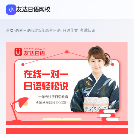
友达日语网校
小
首页
/
高考日语
/
2015年高考日语_日语作文_考试知识