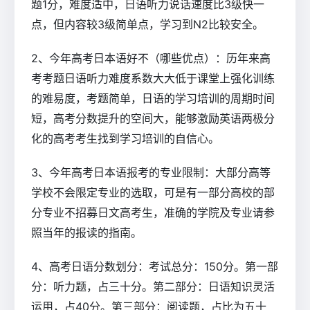
题1分，难度适中，日语听力说话速度比3级快一
点，但内容较3级简单点，学习到N2比较安全。
2、今年高考日本语好不（哪些优点）：历年来高
考考题日语听力难度系数大大低于课堂上强化训练
的难易度，考题简单，日语的学习培训的周期时间
短，高考分数提升的空间大，能够激励英语两极分
化的高考考生找到学习培训的自信心。
3、今年高考日本语报考的专业限制：大部分高等
学校不会限定专业的选取，可是有一部分高校的部
分专业不招募日文高考生，准确的学院及专业请参
照当年的报读的指南。
4、高考日语分数划分：考试总分：150分。第一部
分：听力题，占三十分。第二部分：日语知识灵活
运用，占40分。第三部分：阅读题，占比为五十