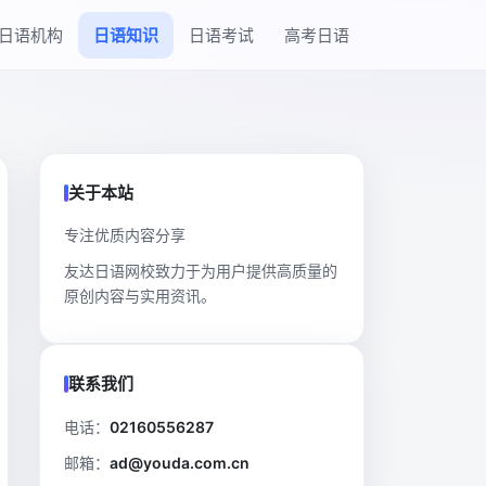
日语机构
日语知识
日语考试
高考日语
关于本站
专注优质内容分享
友达日语网校致力于为用户提供高质量的
原创内容与实用资讯。
联系我们
电话：
02160556287
邮箱：
ad@youda.com.cn