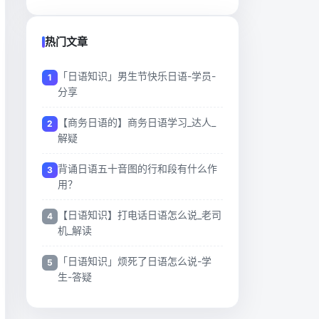
热门文章
「日语知识」男生节快乐日语-学员-
分享
【商务日语的】商务日语学习_达人_
解疑
背诵日语五十音图的行和段有什么作
用？
【日语知识】打电话日语怎么说_老司
机_解读
「日语知识」烦死了日语怎么说-学
生-答疑