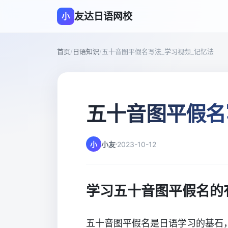
友达日语网校
小
首页
/
日语知识
/
五十音图平假名写法_学习视频_记忆法
五十音图平假名
小
小友
2023-10-12
学习五十音图平假名的
五十音图平假名是日语学习的基石