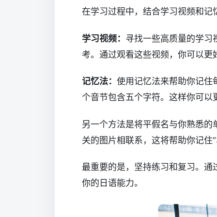
在学习过程中，结合学习视频和记
学习视频：
寻找一些高质量的学习
考。通过观看这些视频，你可以更
记忆法：
使用记忆法来帮助你记住
个音节包含五个字符。这样你可以
另一个方法是将平假名与你熟悉的单
关的图片相联系，这将帮助你记住“ね
最重要的是，坚持练习和复习。通
你的日语能力。