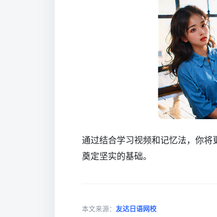
通过结合学习视频和记忆法，你将
奠定坚实的基础。
本文来源：
友达日语网校