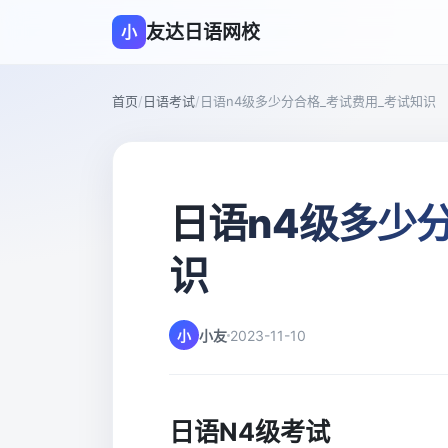
友达日语网校
小
首页
/
日语考试
/
日语n4级多少分合格_考试费用_考试知识
日语n4级多少
识
小
小友
2023-11-10
日语N4级考试