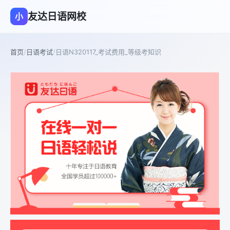
友达日语网校
小
首页
/
日语考试
/
日语N320117_考试费用_等级考知识