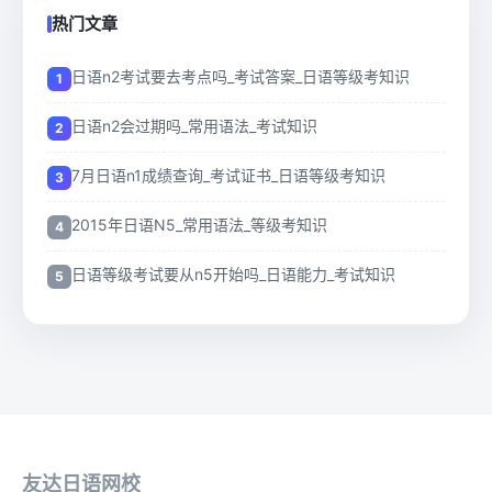
热门文章
日语n2考试要去考点吗_考试答案_日语等级考知识
日语n2会过期吗_常用语法_考试知识
7月日语n1成绩查询_考试证书_日语等级考知识
2015年日语N5_常用语法_等级考知识
日语等级考试要从n5开始吗_日语能力_考试知识
友达日语网校