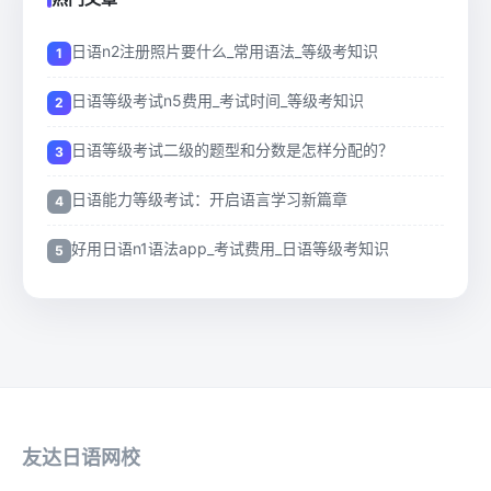
日语n2注册照片要什么_常用语法_等级考知识
日语等级考试n5费用_考试时间_等级考知识
日语等级考试二级的题型和分数是怎样分配的？
日语能力等级考试：开启语言学习新篇章
好用日语n1语法app_考试费用_日语等级考知识
友达日语网校