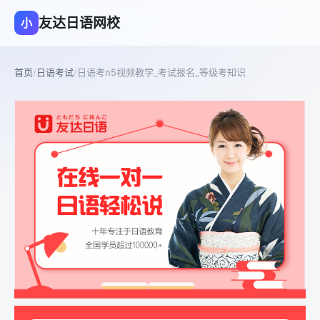
友达日语网校
小
首页
/
日语考试
/
日语考n5视频教学_考试报名_等级考知识