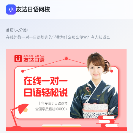
友达日语网校
小
首页
/
未分类
/
在线外教一对一日语培训的学费为什么那么便宜？有人知道么