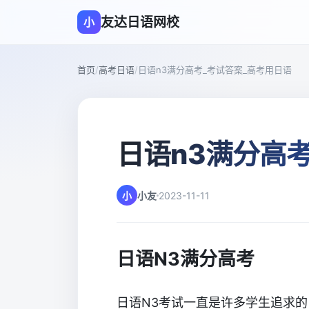
友达日语网校
小
首页
/
高考日语
/
日语n3满分高考_考试答案_高考用日语
日语n3满分高
小
小友
2023-11-11
日语N3满分高考
日语N3考试一直是许多学生追求