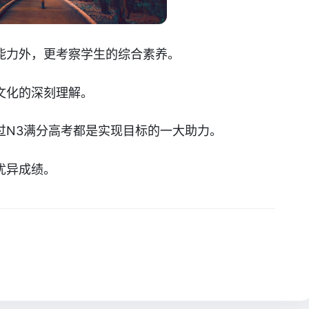
能力外，更考察学生的综合素养。
文化的深刻理解。
过N3满分高考都是实现目标的一大助力。
优异成绩。