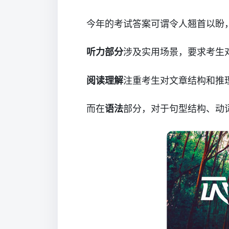
今年的考试答案可谓令人翘首以盼
听力部分
涉及实用场景，要求考生
阅读理解
注重考生对文章结构和推
而在
语法
部分，对于句型结构、动