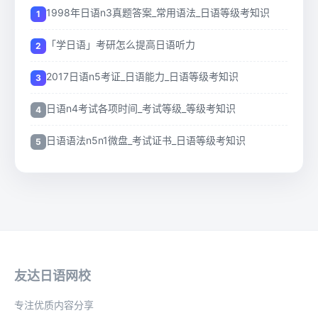
1998年日语n3真题答案_常用语法_日语等级考知识
「学日语」考研怎么提高日语听力
2017日语n5考证_日语能力_日语等级考知识
日语n4考试各项时间_考试等级_等级考知识
日语语法n5n1微盘_考试证书_日语等级考知识
友达日语网校
专注优质内容分享