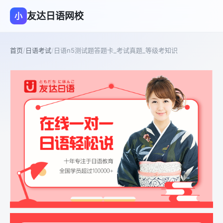
友达日语网校
小
首页
/
日语考试
/
日语n5测试题答题卡_考试真题_等级考知识