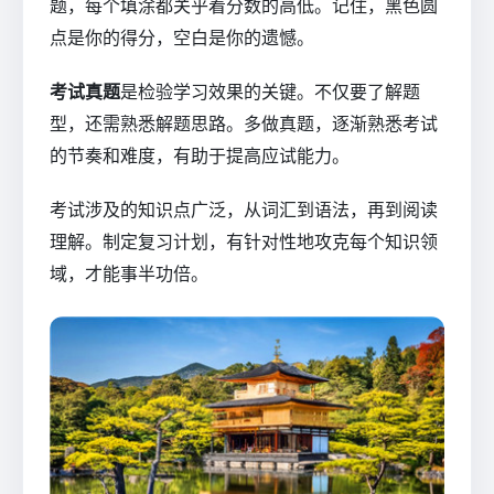
题，每个填涂都关乎着分数的高低。记住，黑色圆
点是你的得分，空白是你的遗憾。
考试真题
是检验学习效果的关键。不仅要了解题
型，还需熟悉解题思路。多做真题，逐渐熟悉考试
的节奏和难度，有助于提高应试能力。
考试涉及的知识点广泛，从词汇到语法，再到阅读
理解。制定复习计划，有针对性地攻克每个知识领
域，才能事半功倍。