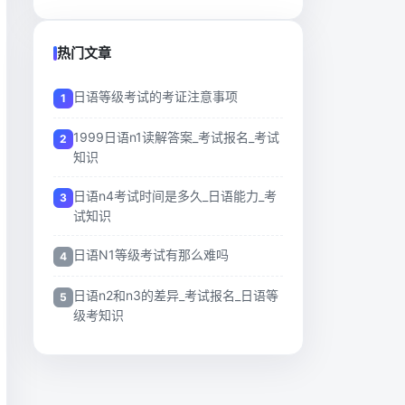
热门文章
日语等级考试的考证注意事项
1999日语n1读解答案_考试报名_考试
知识
日语n4考试时间是多久_日语能力_考
试知识
日语N1等级考试有那么难吗
日语n2和n3的差异_考试报名_日语等
级考知识