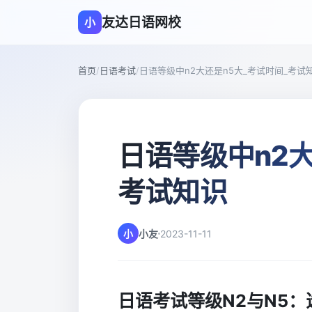
友达日语网校
小
首页
/
日语考试
/
日语等级中n2大还是n5大_考试时间_考试
日语等级中n2大
考试知识
小
小友
2023-11-11
日语考试等级N2与N5：