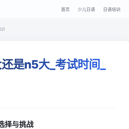
首页
少儿日语
日语培训
知识
还是n5大_考试时间_
选择与挑战