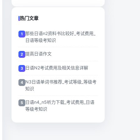
热门文章
那些日语n2资料书比较好_考试费用_
日语等级考知识
提高日语作文
日语N2考试费用及相关信息详解
N3日语单词书推荐_考试等级_等级考
知识
日语n4_n5听力下载_考试费用_日语
等级考知识