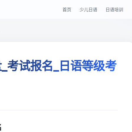
首页
少儿日语
日语培训
识
盘_考试报名_日语等级考
名