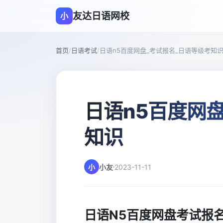
友达日语网校
小
首页
/
日语考试
/
日语n5百度网盘_考试报名_日语等级考知
日语n5百度网
知识
小
小友
2023-11-11
日语N5百度网盘考试报