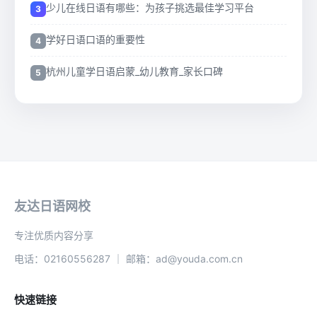
少儿在线日语有哪些：为孩子挑选最佳学习平台
学好日语口语的重要性
杭州儿童学日语启蒙_幼儿教育_家长口碑
友达日语网校
专注优质内容分享
电话：02160556287 ｜ 邮箱：ad@youda.com.cn
快速链接