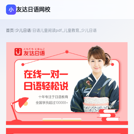
友达日语网校
小
首页
/
少儿日语
/
日语儿童阅读pdf_儿童教育_少儿日语