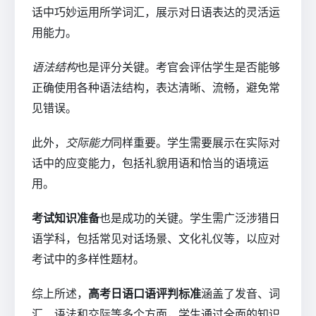
话中巧妙运用所学词汇，展示对日语表达的灵活运
用能力。
语法结构
也是评分关键。考官会评估学生是否能够
正确使用各种语法结构，表达清晰、流畅，避免常
见错误。
此外，
交际能力
同样重要。学生需要展示在实际对
话中的应变能力，包括礼貌用语和恰当的语境运
用。
考试知识准备
也是成功的关键。学生需广泛涉猎日
语学科，包括常见对话场景、文化礼仪等，以应对
考试中的多样性题材。
综上所述，
高考日语口语评判标准
涵盖了发音、词
汇、语法和交际等多个方面，学生通过全面的知识