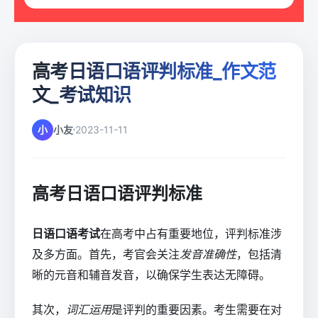
高考日语口语评判标准_作文范
文_考试知识
小
小友
2023-11-11
高考日语口语评判标准
日语口语考试
在高考中占有重要地位，评判标准涉
及多方面。首先，考官会关注
发音准确性
，包括清
晰的元音和辅音发音，以确保学生表达无障碍。
其次，
词汇运用
是评判的重要因素。考生需要在对