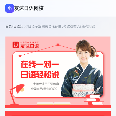
友达日语网校
小
首页
/
日语知识
/
日语专业四级语法范围_考试答案_等级考知识