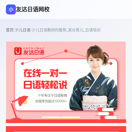
友达日语网校
小
首页
/
少儿日语
/
少儿日语教材的推荐_家长育儿_日语培训