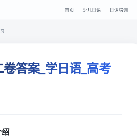
首页
少儿日语
日语培训
学习
二卷答案_学日语_高考
介绍