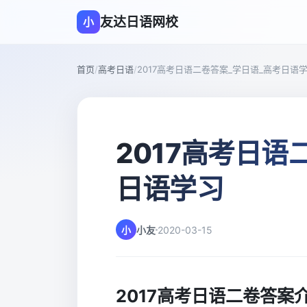
友达日语网校
小
首页
/
高考日语
/
2017高考日语二卷答案_学日语_高考日语
2017高考日语
日语学习
小
小友
2020-03-15
2017高考日语二卷答案