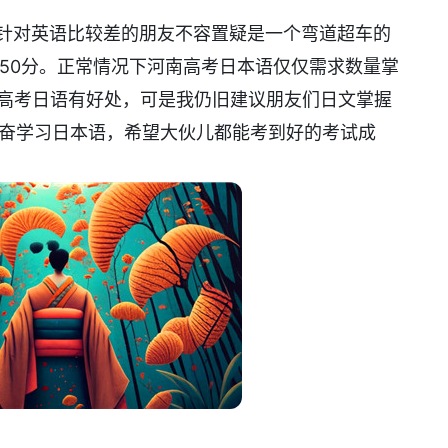
文针对英语比较差的朋友不容置疑是一个弯道超车的
50分。正常情况下河南高考日本语仅仅需求数量掌
说高考日语有好处，可是我仍旧建议朋友们日文掌握
勤奋学习日本语，希望大伙儿都能考到好的考试成