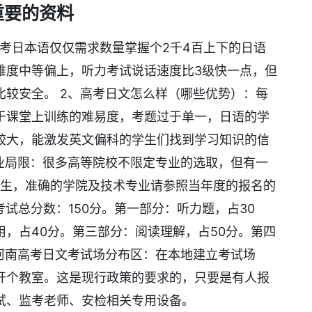
重要的资料
考日本语仅仅需求数量掌握个2千4百上下的日语
难度中等偏上，听力考试说话速度比3级快一点，但
比较安全。 2、高考日文怎么样（哪些优势）：每
于课堂上训练的难易度，考题过于单一，日语的学
较大，能激发英文偏科的学生们找到学习知识的信
专业局限：很多高等院校不限定专业的选取，但有一
学生，准确的学院及技术专业请参照当年度的报名的
考试总分数：150分。第一部分：听力题，占30
，占40分。第三部分：阅读理解，占50分。第四
、河南高考日文考试场分布区：在本地建立考试场
开个教室。这是现行政策的要求的，只要是有人报
试、监考老师、安检相关专用设备。