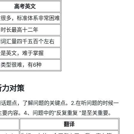
高考英文
数很多，标准体系非常困难
习时长最高十二年
词词汇量四千五百个左右
全是英文，难于掌握
目类型很难，有6种
听力对策
懂话题点，了解问题的关键点。2.在听问题的时候一
主要内容。4、问题中的“反复重复 ”是至关重要。
翻译