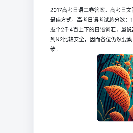
2017高考日语二卷答案。高考日
最佳方式，高考日语考试总分数：1
握个2千4百上下的日语词汇，虽
到N2比较安全，因而各位仍然要
绩。