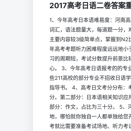
2017高考日语二卷答案
1、今年高考日本语难易度：河南高
词汇，语法题量大，每道题一分，
主要内容较3级简单点，掌握到N2
年高考考题听力困难程度远远地小
习的周期短，考试分数提升前景比
心。 3、今年高考日语报考的的
些211高校的部分专业不招收日语
指导书。 4、高考日文考分分布：
分。第二部分：日本语相关知识应用
部分：作文，占比为三十分。 5
地，哪怕就你独自一人都单独给您
考就比需要准备考试场地、听力考