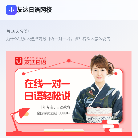
友达日语网校
小
首页
/
未分类
/
为什么很多人选择商务日语一对一培训班？看众人怎么说的