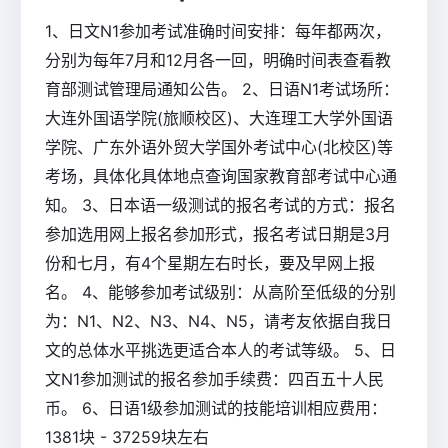
1、日文N1参加考试准确时间安排：每年都两次，
分别为每年7月和12月各一回，明确时间表查看教
育部测试管理局通知公告。 2、日语N1考试场所：
大连外国语学院(旅顺校区)、大连理工大学外国语
学院、广东外语外贸大学国外考试中心(北校区)等
考场，具体化具体地点查询国家教育部考试中心通
知。 3、日本语一级测试的报名考试的方式：报名
参加选用网上报名参加形式，报名考试日期是3月
份和七月，有4个星期左右时长，要及早网上报
名。 4、能够参加考试级别：从高阶至低级的分别
为：N1、N2、N3、N4、N5，请考友依据自我日
文的总体水平挑选更适合本人的考试等级。 5、日
文N1参加测试的报名参加手续费：四百五十人民
币。 6、日语1级参加测试的技能培训相应费用：
1381块 - 37259块左右