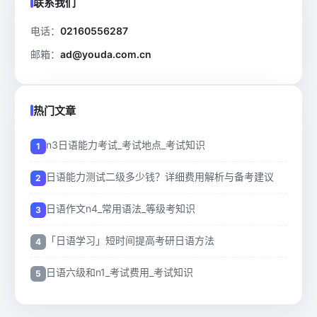
联系我们
电话：
02160556287
邮箱：
ad@youda.com.cn
热门文章
n3日语能力考试_考试地点_考试知识
日语能力测试二级多少钱？详细费用解析与备考建议
日语作文n4_常用语法_等级考知识
「日语学习」短时间提高考研日语方法
日语六级和n1_考试费用_考试知识