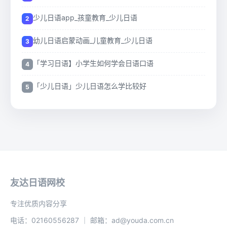
少儿日语app_孩童教育_少儿日语
幼儿日语启蒙动画_儿童教育_少儿日语
「学习日语】小学生如何学会日语口语
「少儿日语」少儿日语怎么学比较好
友达日语网校
专注优质内容分享
电话：02160556287 ｜ 邮箱：ad@youda.com.cn