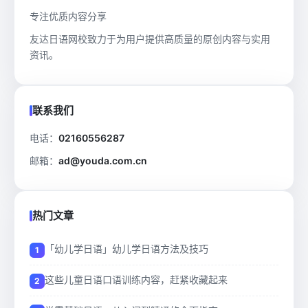
专注优质内容分享
友达日语网校致力于为用户提供高质量的原创内容与实用
资讯。
联系我们
电话：
02160556287
邮箱：
ad@youda.com.cn
热门文章
「幼儿学日语」幼儿学日语方法及技巧
这些儿童日语口语训练内容，赶紧收藏起来