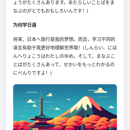
ょうがたくさんあります。あたらしいことばをま
なぶのがとてもおもしろいんです！)
为何学日语
将来、日本へ旅行是我的梦想。而且，学习不同的
语言有助于我更好地理解世界哦！(しんらい、にほ
んへりょこうはわたしのゆめ。そして、まなぶこ
とばがたくさんあって、せかいをもっとわかるの
にべんりですよ！)