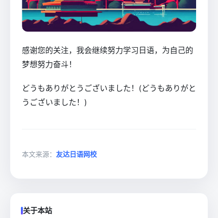
感谢您的关注，我会继续努力学习日语，为自己的
梦想努力奋斗！
どうもありがとうございました！(どうもありがと
うございました！)
本文来源：
友达日语网校
关于本站