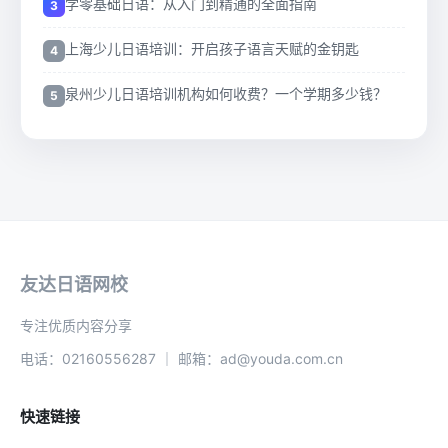
学零基础日语：从入门到精通的全面指南
上海少儿日语培训：开启孩子语言天赋的金钥匙
泉州少儿日语培训机构如何收费？一个学期多少钱？
友达日语网校
专注优质内容分享
电话：02160556287 ｜ 邮箱：ad@youda.com.cn
快速链接