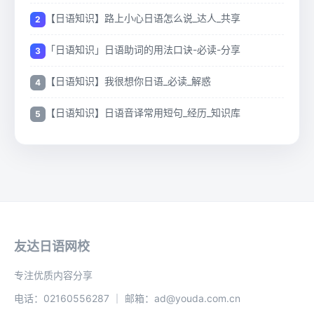
【日语知识】路上小心日语怎么说_达人_共享
「日语知识」日语助词的用法口诀-必读-分享
【日语知识】我很想你日语_必读_解惑
【日语知识】日语音译常用短句_经历_知识库
友达日语网校
专注优质内容分享
电话：02160556287 ｜ 邮箱：ad@youda.com.cn