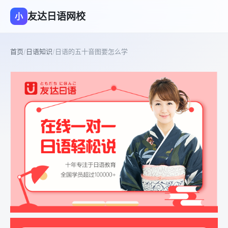
友达日语网校
小
首页
/
日语知识
/
日语的五十音图要怎么学