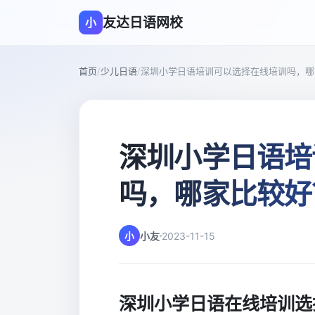
友达日语网校
小
首页
/
少儿日语
/
深圳小学日语培训可以选择在线培训吗，哪
深圳小学日语培
吗，哪家比较好
小
小友
2023-11-15
深圳小学日语在线培训选