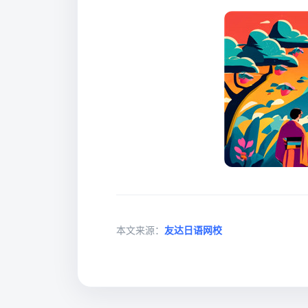
本文来源：
友达日语网校