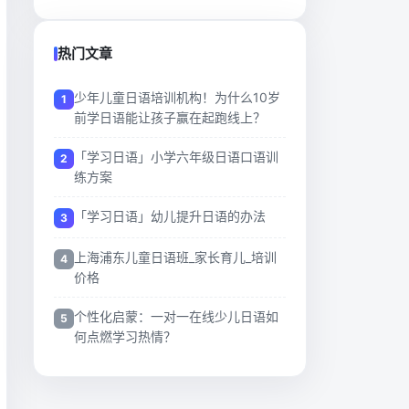
热门文章
少年儿童日语培训机构！为什么10岁
前学日语能让孩子赢在起跑线上？
「学习日语」小学六年级日语口语训
练方案
「学习日语」幼儿提升日语的办法
上海浦东儿童日语班_家长育儿_培训
价格
个性化启蒙：一对一在线少儿日语如
何点燃学习热情？