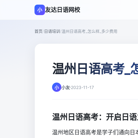
友达日语网校
小
首页
/
日语培训
/
温州日语高考_怎么样_多少费用
温州日语高考_
小
小友
2023-11-17
温州日语高考：开启日语
温州地区日语高考是学子们通向日