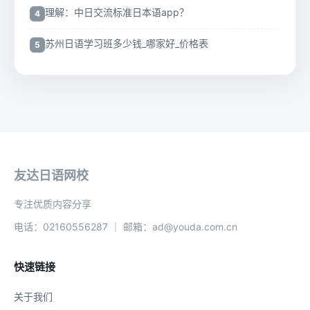
理解：中日交流标准日本语app？
苏州日语学习班多少钱_哪家好_价格表
友达日语网校
专注优质内容分享
电话：02160556287 ｜ 邮箱：ad@youda.com.cn
快速链接
关于我们