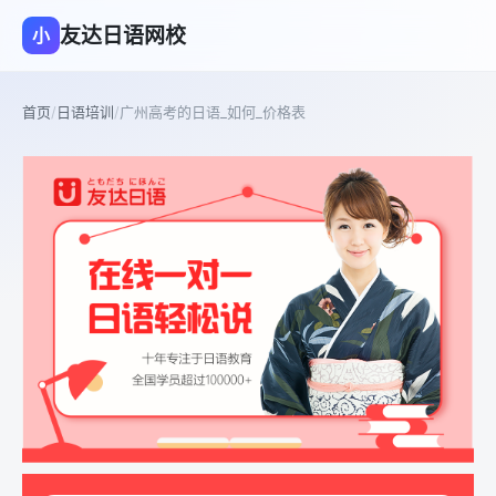
友达日语网校
小
首页
/
日语培训
/
广州高考的日语_如何_价格表