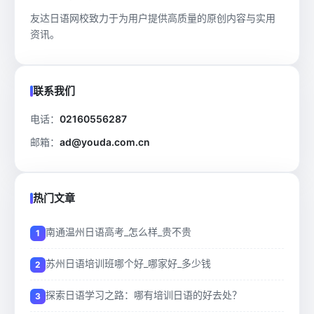
友达日语网校致力于为用户提供高质量的原创内容与实用
资讯。
联系我们
电话：
02160556287
邮箱：
ad@youda.com.cn
热门文章
南通温州日语高考_怎么样_贵不贵
苏州日语培训班哪个好_哪家好_多少钱
探索日语学习之路：哪有培训日语的好去处？