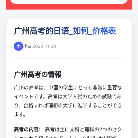
广州高考的日语_如何_价格表
小
小友
2023-11-24
广州高考の情報
广州の高考は、中国の学生にとって非常に重要な
イベントです。高考は大学入試のための試験であ
り、合格すれば理想の大学に進学することができ
ます。
高考の内容：
高考は主に文科と理科の2つのセク