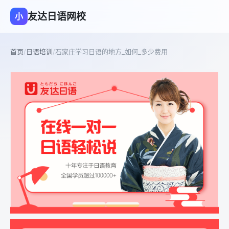
友达日语网校
小
首页
/
日语培训
/
石家庄学习日语的地方_如何_多少费用