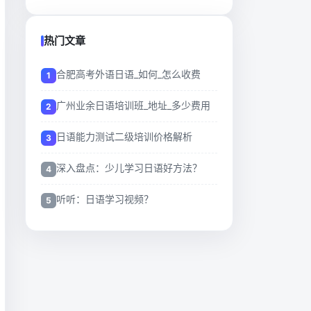
热门文章
合肥高考外语日语_如何_怎么收费
广州业余日语培训班_地址_多少费用
日语能力测试二级培训价格解析
深入盘点：少儿学习日语好方法？
听听：日语学习视频？