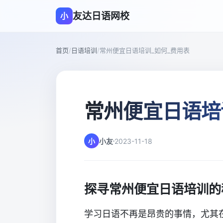
友达日语网校
小
首页
/
日语培训
/
常州便宜日语培训_如何_费用表
常州便宜日语培
小
小友
2023-11-18
探寻常州便宜日语培训的
学习日语不再是昂贵的事情，尤其