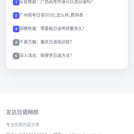
反复推敲：广西高考外语可以选日语吗？
广州高考日语2020_怎么样_费用表
洞察秋毫：零基础日语考研要多久？
千真万确：重庆日语培训班？
深入浅出：简便学日语方法？
友达日语网校
专注优质内容分享