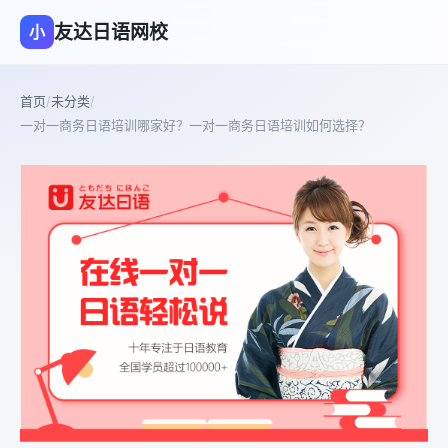
友达日语网校
小
首页
/
未分类
/
一对一商务日语培训哪家好？一对一商务日语培训如何选择？