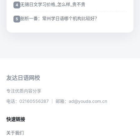
无锡日文学习价格_怎么样_贵不贵
剖析一番：常州学日语哪个机构比较好？
友达日语网校
专注优质内容分享
电话：02160556287 ｜ 邮箱：ad@youda.com.cn
快速链接
关于我们