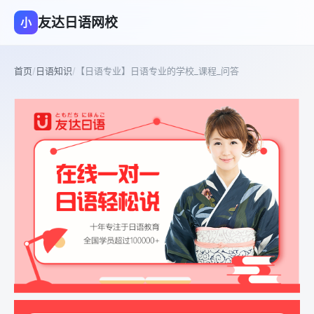
友达日语网校
小
首页
/
日语知识
/
【日语专业】日语专业的学校_课程_问答