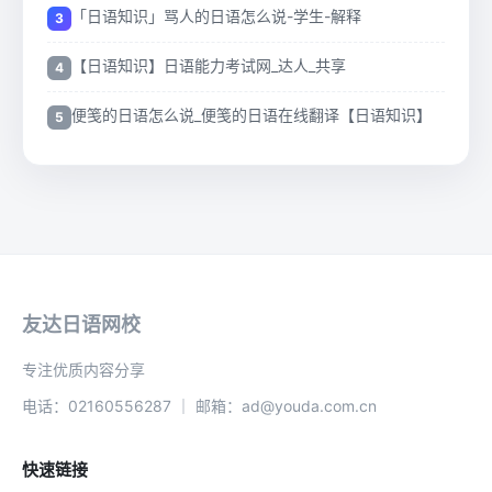
「日语知识」骂人的日语怎么说-学生-解释
【日语知识】日语能力考试网_达人_共享
便笺的日语怎么说_便笺的日语在线翻译【日语知识】
友达日语网校
专注优质内容分享
电话：02160556287 ｜ 邮箱：ad@youda.com.cn
快速链接