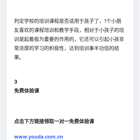
判定学校的培训课程是否适用于孩子了，1个小朋
友喜欢的课程培训和教学手段，相对于小孩子的培
训是起着极为重要的作用的，它还可以引起小孩非
常浓厚的学习的积极性，达到培训事半功倍的结
果。
3
免费体验课
点击下方链接领取一对一免费体验课
www.youda.com.cn