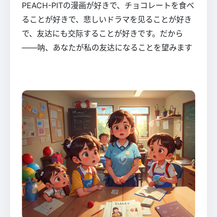
PEACH-PITの漫画が好きで、チョコレートを食べ
ることが好きで、悲しいドラマを见ることが好き
で、友达にも交际することが好きです。だから
――呐、あなたが私の友达になることを望みます