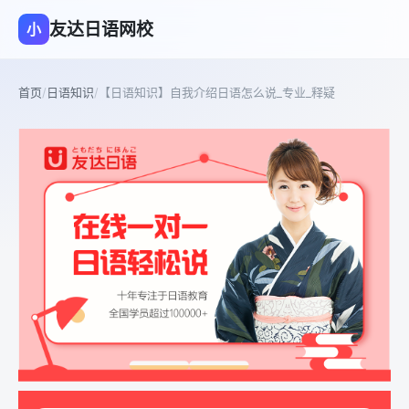
友达日语网校
小
首页
/
日语知识
/
【日语知识】自我介绍日语怎么说_专业_释疑