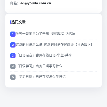
邮箱：
ad@youda.com.cn
热门文章
学五十音图是为了干嘛_视频教程_记忆法
过滤的日语怎么说_过滤的日语在线翻译【日语知识】
「日语谐音」香蕉在线日语-学生-共享
「日语学习」商务日语学习什么
「学习日语」自己在家怎么学日语