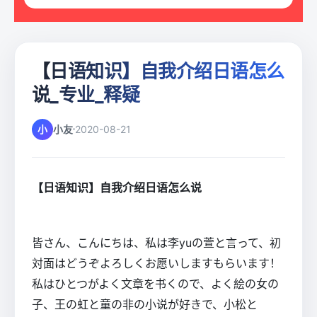
【日语知识】自我介绍日语怎么
说_专业_释疑
小
小友
2020-08-21
【日语知识】自我介绍日语怎么说
皆さん、こんにちは、私は李yuの萱と言って、初
対面はどうぞよろしくお愿いしますもらいます！
私はひとつがよく文章を书くので、よく絵の女の
子、王の虹と童の非の小说が好きで、小松と