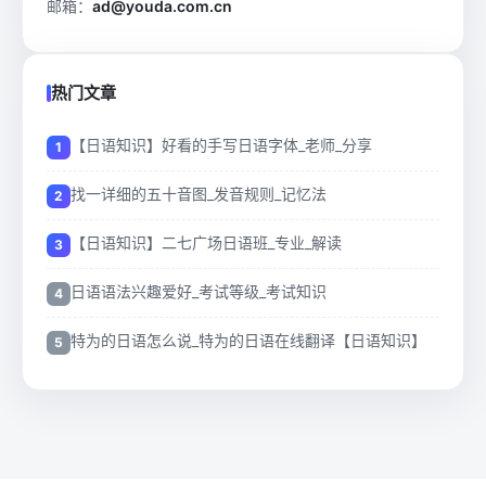
邮箱：
ad@youda.com.cn
热门文章
【日语知识】好看的手写日语字体_老师_分享
找一详细的五十音图_发音规则_记忆法
【日语知识】二七广场日语班_专业_解读
日语语法兴趣爱好_考试等级_考试知识
特为的日语怎么说_特为的日语在线翻译【日语知识】