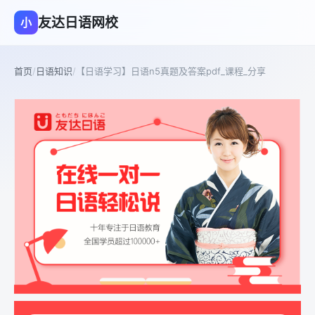
友达日语网校
小
首页
/
日语知识
/
【日语学习】日语n5真题及答案pdf_课程_分享