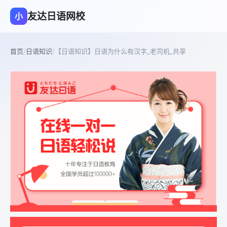
友达日语网校
小
首页
/
日语知识
/
【日语知识】日语为什么有汉字_老司机_共享