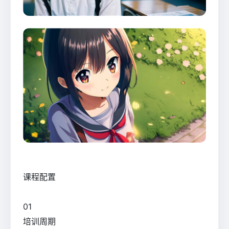
课程配置
0
1
培训周期