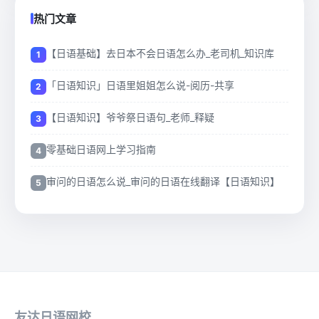
热门文章
【日语基础】去日本不会日语怎么办_老司机_知识库
「日语知识」日语里姐姐怎么说-阅历-共享
【日语知识】爷爷祭日语句_老师_释疑
零基础日语网上学习指南
审问的日语怎么说_审问的日语在线翻译【日语知识】
友达日语网校