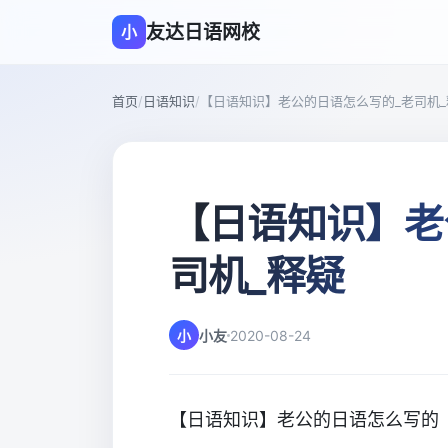
友达日语网校
小
首页
/
日语知识
/
【日语知识】老公的日语怎么写的_老司机_
【日语知识】老
司机_释疑
小
小友
2020-08-24
【日语知识】老公的日语怎么写的