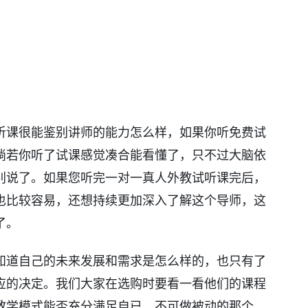
听课很能鉴别讲师的能力怎么样，如果你听免费试
倘若你听了试课感觉凑合能看懂了，只不过大脑依
别说了。如果您听完一对一真人外教试听课完后，
也比较容易，还想持续更加深入了解这个导师，这
了。
知道自己的未来发展和需求是怎么样的，也只有了
应的决定。我们大家在选购时要看一看他们的课程
教学模式能否充分满足自已，不可做被动的那个，