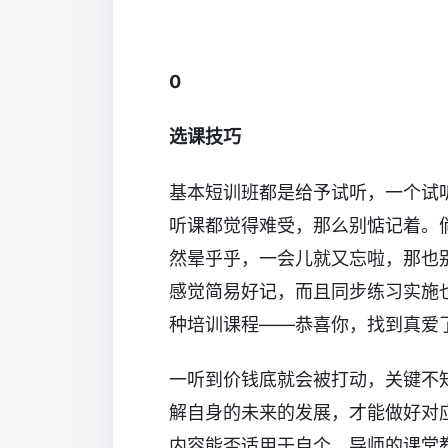
0
选课技巧
基本短训班都是给予试听，一个试
听课都觉得难受，那么别惦记着。
然晕乎乎，一会儿就又忘啦，那也
感觉简易好记，而且同步练习实施
种培训课程——恭喜你，找到真爱
一听到价钱底就会被打动，关键不
解自身的未来的发展，才能做好对
内容能否适用于自个，导师的课堂