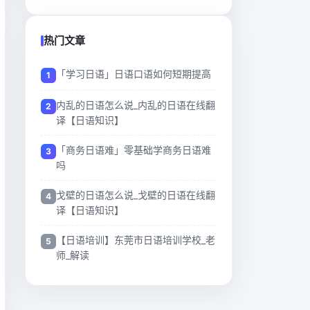
热门文章
「学习日语」日语口语如何短期提高
内乱的日语怎么说_内乱的日语在线翻
译【日语知识】
「商务日语难」零基础学商务日语难
吗
戈壁的日语怎么说_戈壁的日语在线翻
译【日语知识】
【日语培训】东莞市日语培训学校_老
师_解读