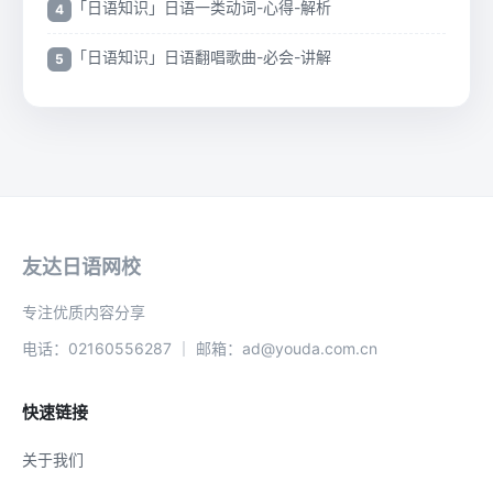
「日语知识」日语一类动词-心得-解析
「日语知识」日语翻唱歌曲-必会-讲解
友达日语网校
专注优质内容分享
电话：02160556287 ｜ 邮箱：ad@youda.com.cn
快速链接
关于我们