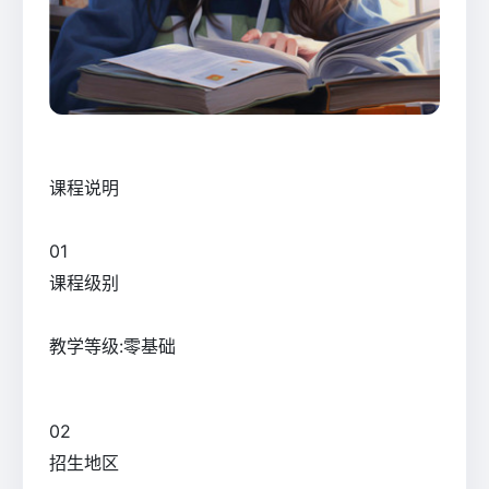
课程说明
0
1
课程级别
教学等级:零基础
0
2
招生地区