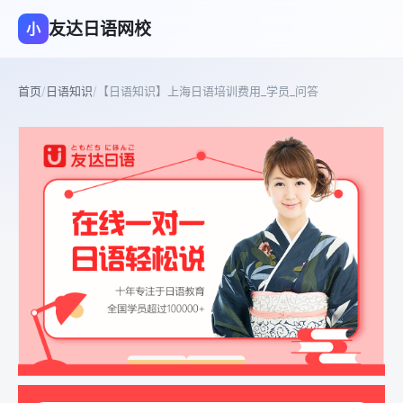
友达日语网校
小
首页
/
日语知识
/
【日语知识】上海日语培训费用_学员_问答