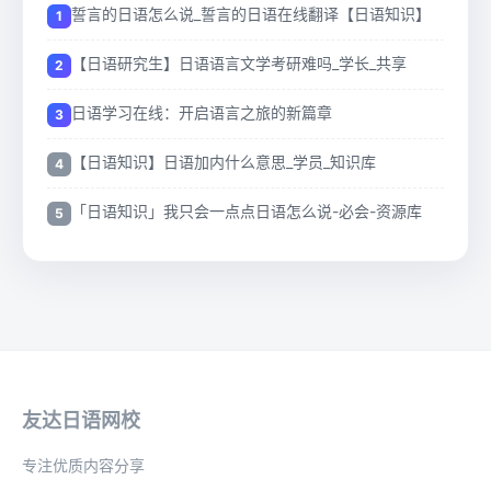
誓言的日语怎么说_誓言的日语在线翻译【日语知识】
【日语研究生】日语语言文学考研难吗_学长_共享
日语学习在线：开启语言之旅的新篇章
【日语知识】日语加内什么意思_学员_知识库
「日语知识」我只会一点点日语怎么说-必会-资源库
友达日语网校
专注优质内容分享