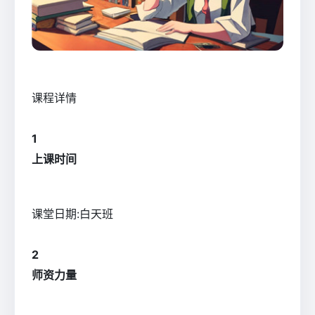
课程详情
1
上课时间
课堂日期:白天班
2
师资力量