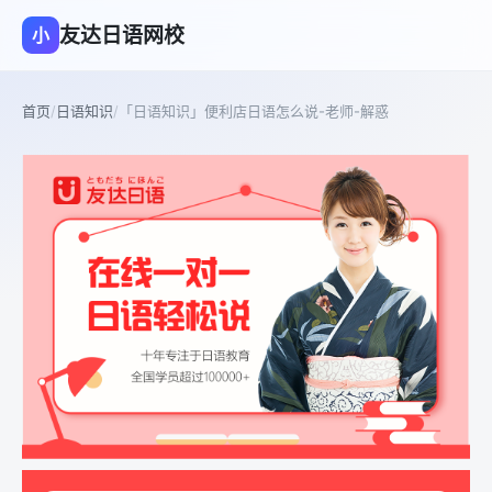
友达日语网校
小
首页
/
日语知识
/
「日语知识」便利店日语怎么说-老师-解惑