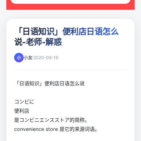
「日语知识」便利店日语怎么
说-老师-解惑
小
小友
2020-09-16
「日语知识」便利店日语怎么说
コンビに
便利店
是コンビニエンスストア的简称。
convenience store 是它的来源词语。