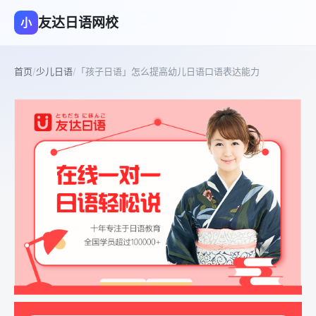
友达日语网校
小
首页
/
少儿日语
/
「孩子日语」怎么提高幼儿日语口语表达能力