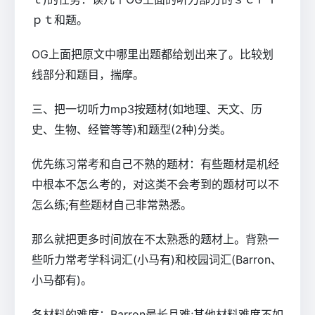
ｐｔ和题。
OG上面把原文中哪里出题都给划出来了。比较划
线部分和题目，揣摩。
三、把一切听力mp3按题材(如地理、天文、历
史、生物、经管等等)和题型(2种)分类。
优先练习常考和自己不熟的题材：有些题材是机经
中根本不怎么考的，对这类不会考到的题材可以不
怎么练;有些题材自己非常熟悉。
那么就把更多时间放在不太熟悉的题材上。背熟一
些听力常考学科词汇(小马有)和校园词汇(Barron、
小马都有)。
各材料的难度：Barron最长且难;其他材料难度不如