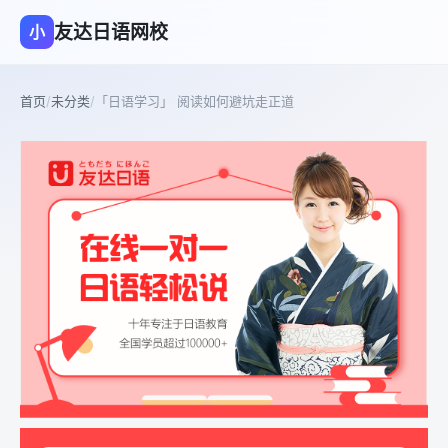
友达日语网校
小
首页
/
未分类
/
「日语学习」 阅读如何避坑走正道