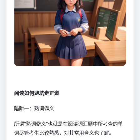
阅读如何避坑走正道
陷阱一：熟词僻义
所谓“熟词僻义”也就是在阅读词汇题中所考查的单
词尽管考生比较熟悉，对其常用含义也了解。