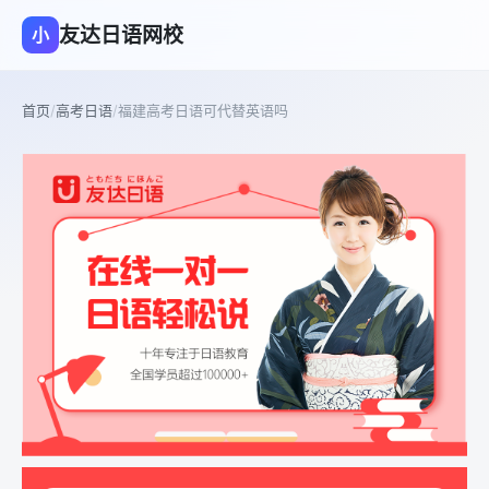
友达日语网校
小
首页
/
高考日语
/
福建高考日语可代替英语吗