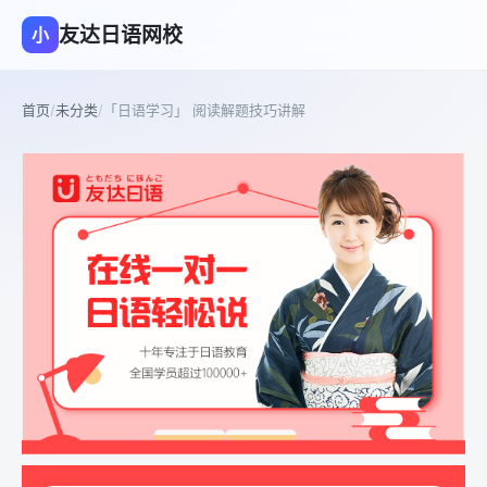
友达日语网校
小
首页
/
未分类
/
「日语学习」 阅读解题技巧讲解