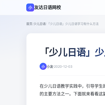
友达日语网校
小
首页
/
少儿日语
/
「少儿日语」少儿日语学习有什么方法
「少儿日语」少
小
小友
2020-12-03
在少儿日语教学实践中，引导学生
的主要方法之一。下面就来看看这