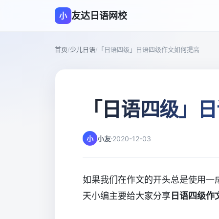
友达日语网校
小
首页
/
少儿日语
/
「日语四级」日语四级作文如何提高
「日语四级」日
小
小友
2020-12-03
如果我们在作文的开头总是使用一
天小编主要给大家分享
日语四级作