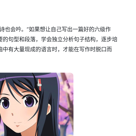
诗也会吟。”如果想让自己写出一篇好的六级作
要的句型和段落，学会独立分析句子结构，逐步培
脑中有大量现成的语言时，才能在写作时脱口而