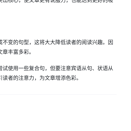
突出核心，使文章更有说服力，也能达到更好的吸
成不变的句型，这将大大降低读者的阅读兴趣。因
文章丰富多彩。
尝试使用一些复合句，但要注意宾语从句、状语从
引读者的注意力，为文章增添色彩。