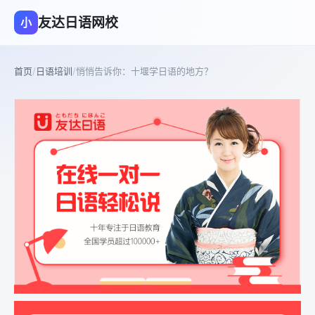
友达日语网校
小
首页
/
日语培训
/
悄悄告诉你：十堰学日语的地方？