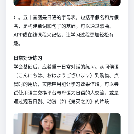
）。五十音图是日语的字母表，包括平假名和片假
名，是构建单词和句子的基础。可以通过歌曲、
APP或在线课程来记忆，让学习过程更加轻松有
趣。
日常对话练习
学会基础后，应着重于日常对话的练习。从问候语
（こんにちは、おはようございます）到购物、点
餐时的用语，实际应用能让学习效果倍增。可以尝
试使用语言交换平台与母语为日语的人交流，或是
通过观看日剧、动漫（如《鬼灭之刃》的片段