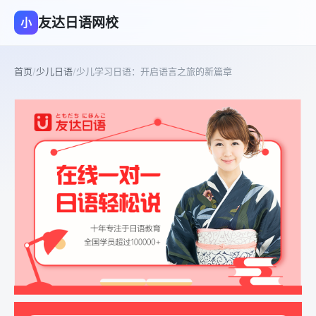
友达日语网校
小
首页
/
少儿日语
/
少儿学习日语：开启语言之旅的新篇章