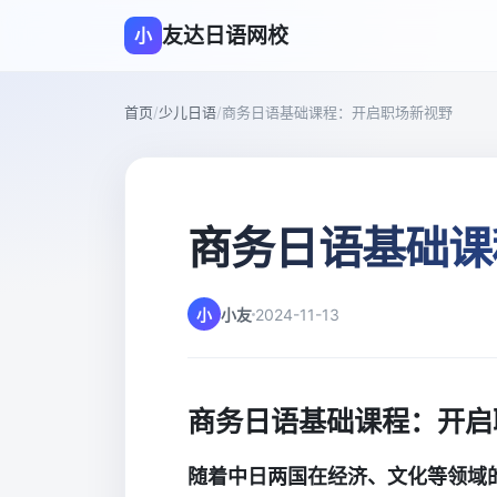
友达日语网校
小
首页
/
少儿日语
/
商务日语基础课程：开启职场新视野
商务日语基础课
小
小友
2024-11-13
商务日语基础课程：开启
随着中日两国在经济、文化等领域